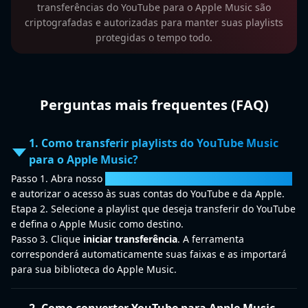
transferências do YouTube para o Apple Music são
criptografadas e autorizadas para manter suas playlists
protegidas o tempo todo.
Perguntas mais frequentes (FAQ)
1. Como transferir playlists do YouTube Music
para o Apple Music?
Passo 1. Abra nosso
Conversor de YouTube para Apple Music
e autorizar o acesso às suas contas do YouTube e da Apple.
Etapa 2. Selecione a playlist que deseja transferir do YouTube
e defina o Apple Music como destino.
Passo 3. Clique
iniciar transferência
. A ferramenta
corresponderá automaticamente suas faixas e as importará
para sua biblioteca do Apple Music.
2. Como converter YouTube para Apple Music