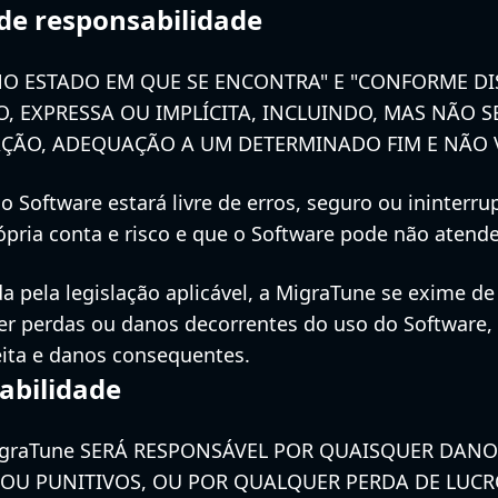
 de responsabilidade
NO ESTADO EM QUE SE ENCONTRA" E "CONFORME DI
, EXPRESSA OU IMPLÍCITA, INCLUINDO, MAS NÃO S
ZAÇÃO, ADEQUAÇÃO A UM DETERMINADO FIM E NÃO 
 Software estará livre de erros, seguro ou ininterr
pria conta e risco e que o Software pode não atender
 pela legislação aplicável, a MigraTune se exime de
r perdas ou danos decorrentes do uso do Software, 
eita e danos consequentes.
abilidade
raTune SERÁ RESPONSÁVEL POR QUAISQUER DANOS
 OU PUNITIVOS, OU POR QUALQUER PERDA DE LUCRO