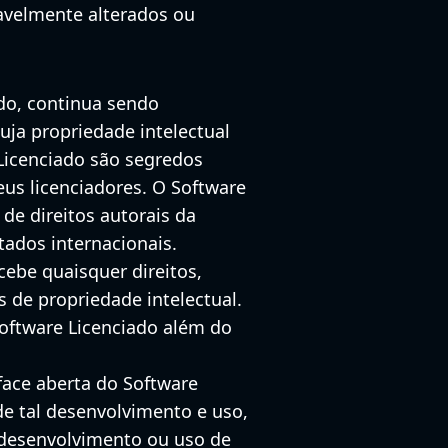
oavelmente alterados ou
ado, continua sendo
cuja propriedade intelectual
 Licenciado são segredos
eus licenciadores. O Software
 de direitos autorais da
tados internacionais.
ebe quaisquer direitos,
s de propriedade intelectual.
 Software Licenciado além do
face aberta do Software
de tal desenvolvimento e uso,
r desenvolvimento ou uso de