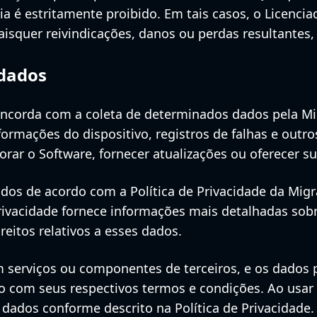
ia é estritamente proibido. Em tais casos, o Licencia
aisquer reivindicações, danos ou perdas resultantes,
 dados
concorda com a coleta de determinados dados pela Mi
nformações do dispositivo, registros de falhas e outr
orar o Software, fornecer atualizações ou oferecer su
os ​​de acordo com a Política de Privacidade da Mig
 Privacidade fornece informações mais detalhadas sob
reitos relativos a esses dados.
m serviços ou componentes de terceiros, e os dados
do com seus respectivos termos e condições. Ao usar
dados conforme descrito na Política de Privacidade.