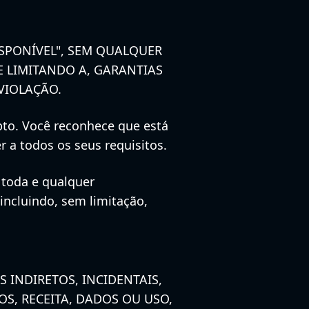
SPONÍVEL", SEM QUALQUER
E LIMITANDO A, GARANTIAS
VIOLAÇÃO.
upto. Você reconhece que está
 a todos os seus requisitos.
 toda e qualquer
incluindo, sem limitação,
 INDIRETOS, INCIDENTAIS,
S, RECEITA, DADOS OU USO,