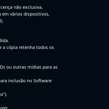
cença não exclusiva,
u em vários dispositivos,
).
dida.
e a cópia retenha todos os
Ds ou outras mídias para as
para inclusão no Software
o").
ver.