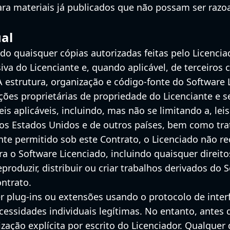
para materiais já publicados que não possam ser raz
ual
ndo quaisquer cópias autorizadas feitas pelo Licenci
iva do Licenciante e, quando aplicável, de terceiros 
. A estrutura, organização e código-fonte do Software
ções proprietárias de propriedade do Licenciante e s
is aplicáveis, incluindo, mas não se limitando a, leis
os Estados Unidos e de outros países, bem como tra
e permitido sob este Contrato, o Licenciado não rec
ra o Software Licenciado, incluindo quaisquer direito
produzir, distribuir ou criar trabalhos derivados do
ntrato.
r plug-ins ou extensões usando o protocolo de inter
cessidades individuais legítimas. No entanto, antes 
ização explícita por escrito do Licenciador. Qualque