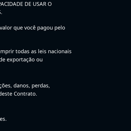
PACIDADE DE USAR O
.
 valor que você pagou pelo
mprir todas as leis nacionais
s de exportação ou
ções, danos, perdas,
deste Contrato.
es.