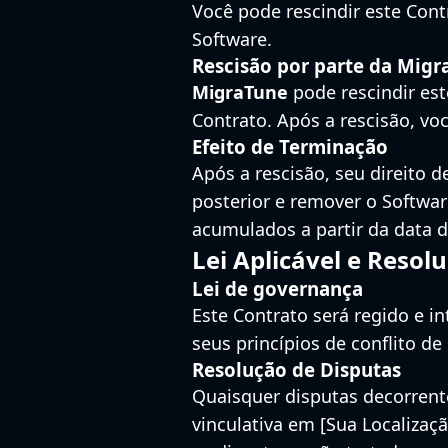
Você pode rescindir este Con
Software.
Rescisão por parte da Migr
MigraTune
pode rescindir es
Contrato. Após a rescisão, vo
Efeito de Terminação
Após a rescisão, seu direito 
posterior e remover o Softwar
acumulados a partir da data d
Lei Aplicável e Resol
Lei de governança
Este Contrato será regido e i
seus princípios de conflito de 
Resolução de Disputas
Quaisquer disputas decorrente
vinculativa em [Sua Localizaçã