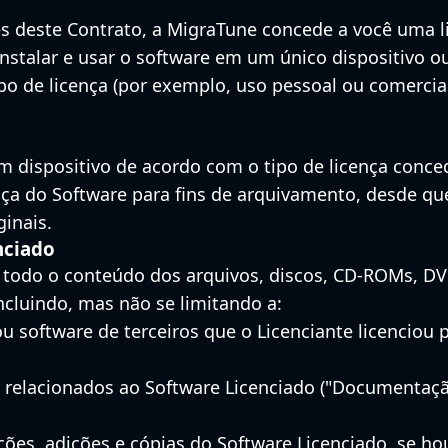
s deste Contrato, a MigraTune concede a você uma li
 instalar e usar o software em um único dispositivo o
po de licença (por exemplo, uso pessoal ou comercial
m dispositivo de acordo com o tipo de licença conce
ça do Software para fins de arquivamento, desde qu
ginais.
nciado
i todo o conteúdo dos arquivos, discos, CD-ROMs, DV
incluindo, mas não se limitando a:
software de terceiros que o Licenciante licenciou 
s relacionados ao Software Licenciado ("Documentaçã
ções, adições e cópias do Software Licenciado, se hou