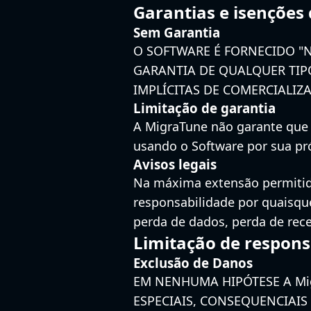
Garantias e isenções
Sem Garantia
O SOFTWARE É FORNECIDO "
GARANTIA DE QUALQUER TIPO
IMPLÍCITAS DE COMERCIALI
Limitação de garantia
A MigraTune não garante que o
usando o Software por sua pró
Avisos legais
Na máxima extensão permitida
responsabilidade por quaisque
perda de dados, perda de rec
Limitação de respons
Exclusão de Danos
EM NENHUMA HIPÓTESE A Mig
ESPECIAIS, CONSEQUENCIAIS