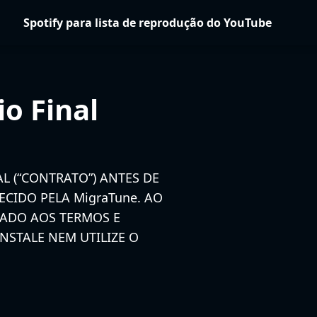
Spotify para lista de reprodução do YouTube
o Final
L (“CONTRATO”) ANTES DE
CIDO PELA MigraTune. AO
LADO AOS TERMOS E
STALE NEM UTILIZE O