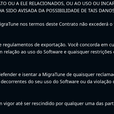
TO OU A ELE RELACIONADOS, OU AO USO OU INCA
 SIDO AVISADA DA POSSIBILIDADE DE TAIS DANOS
MigraTune nos termos deste Contrato não excederá o
s e regulamentos de exportação. Você concorda em cu
com relação ao uso do Software e quaisquer restriçõe
defender e isentar a MigraTune de quaisquer reclama
 decorrentes do seu uso do Software ou da violação 
 vigor até ser rescindido por qualquer uma das part