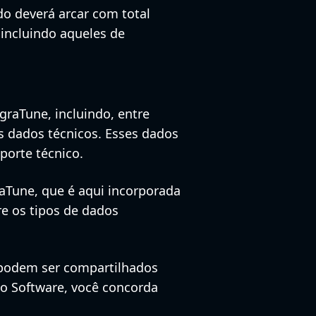
do deverá arcar com total
 incluindo aqueles de
graTune, incluindo, entre
os dados técnicos. Esses dados
porte técnico.
raTune, que é aqui incorporada
re os tipos de dados
 podem ser compartilhados
 o Software, você concorda