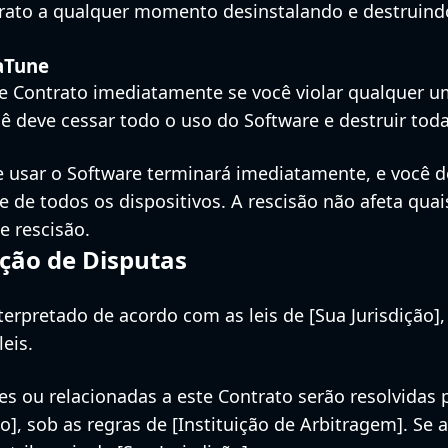
trato a qualquer momento desinstalando e destruind
aTune
te Contrato imediatamente se você violar qualquer u
cê deve cessar todo o uso do Software e destruir toda
de usar o Software terminará imediatamente, e você 
e de todos os dispositivos. A rescisão não afeta qua
e rescisão.
ução de Disputas
nterpretado de acordo com as leis de [Sua Jurisdição
leis.
s ou relacionadas a este Contrato serão resolvidas
o], sob as regras de [Instituição de Arbitragem]. Se a