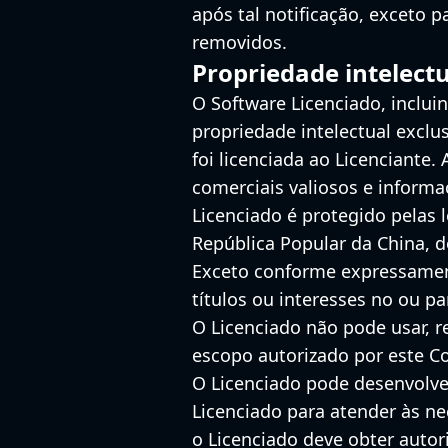
após tal notificação, exceto 
removidos.
Propriedade intelect
O Software Licenciado, inclui
propriedade intelectual exclus
foi licenciada ao Licenciante
comerciais valiosos e informa
Licenciado é protegido pelas le
República Popular da China, d
Exceto conforme expressament
títulos ou interesses no ou pa
O Licenciado não pode usar, re
escopo autorizado por este Co
O Licenciado pode desenvolve
Licenciado para atender às ne
o Licenciado deve obter autor