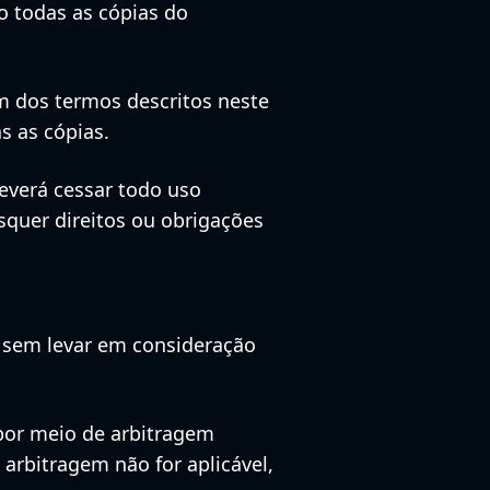
o todas as cópias do
m dos termos descritos neste
s as cópias.
deverá cessar todo uso
isquer direitos ou obrigações
], sem levar em consideração
 por meio de arbitragem
 arbitragem não for aplicável,