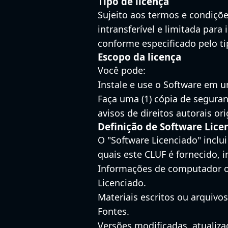
Tipo de licença
Sujeito aos termos e condiçõe
intransferível e limitada para
conforme especificado pelo ti
Escopo da licença
Você pode:
Instale e use o Software em u
Faça uma (1) cópia de seguran
avisos de direitos autorais ori
Definição de Software Lice
O "Software Licenciado" inclu
quais este CLUF é fornecido, 
Informações de computador ou 
Licenciado.
Materiais escritos ou arquivo
Fontes.
Versões modificadas, atualiza