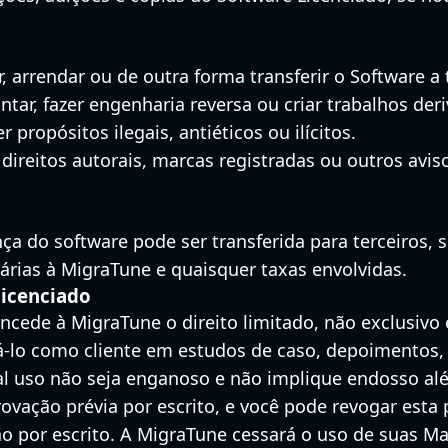
gar, arrendar ou de outra forma transferir o Software a 
ntar, fazer engenharia reversa ou criar trabalhos de
 propósitos ilegais, antiéticos ou ilícitos.
direitos autorais, marcas registradas ou outros avi
ça do software pode ser transferida para terceiros, se
árias à MigraTune e quaisquer taxas envolvidas.
licenciado
concede à MigraTune o direito limitado, não exclusiv
cá-lo como cliente em estudos de caso, depoimentos,
tal uso não seja enganoso e não implique endosso al
ovação prévia por escrito, e você pode revogar esta
por escrito. A MigraTune cessará o uso de suas Marc