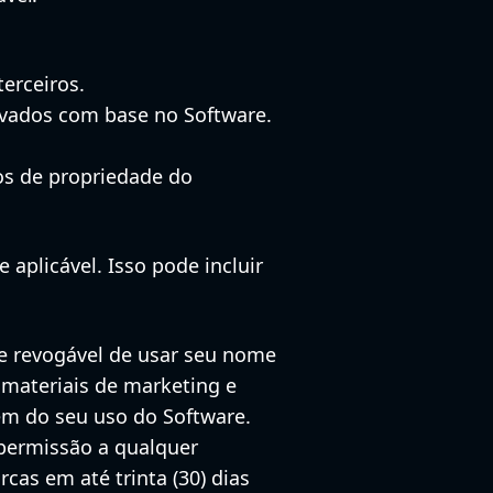
terceiros.
rivados com base no Software.
sos de propriedade do
 aplicável. Isso pode incluir
o e revogável de usar seu nome
 materiais de marketing e
ém do seu uso do Software.
 permissão a qualquer
as em até trinta (30) dias