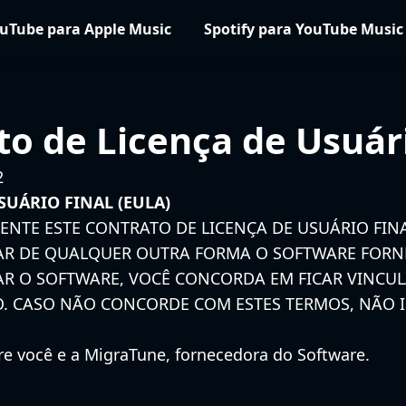
uTube para Apple Music
Spotify para YouTube Music
to de Licença de Usuári
2
SUÁRIO FINAL (EULA)
ENTE ESTE CONTRATO DE LICENÇA DE USUÁRIO FINA
ZAR DE QUALQUER OUTRA FORMA O SOFTWARE FORNE
ZAR O SOFTWARE, VOCÊ CONCORDA EM FICAR VINCU
. CASO NÃO CONCORDE COM ESTES TERMOS, NÃO IN
re você e a MigraTune, fornecedora do Software.