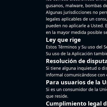
gusanos, malware, bombas de
Algunas jurisdicciones no perm
legales aplicables de un consu
pueden no aplicarle a Usted. E
en la mayor medida posible se
Ley que rige
Estos Términos y Su uso del Se
Su uso de la Aplicación tambié
Resolución de disput
Si tiene alguna inquietud o di
informal comunicándose con e
Para usuarios de la 
Si es un consumidor de la Unió
que reside.
Cumplimiento legal d