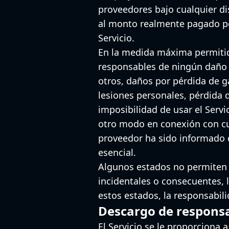
proveedores bajo cualquier dis
al monto realmente pagado por
Servicio.
En la medida máxima permitida
responsables de ningún daño e
otros, daños por pérdida de g
lesiones personales, pérdida 
imposibilidad de usar el Servi
otro modo en conexión con cua
proveedor ha sido informado de
esencial.
Algunos estados no permiten l
incidentales o consecuentes, l
estos estados, la responsabili
Descargo de respons
El Servicio se le proporciona