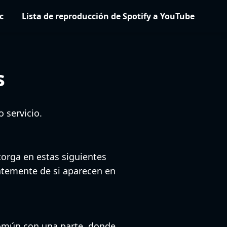
c
Lista de reproducción de Spotify a YouTube
s
 servicio.
torga en estas siguientes
ntemente de si aparecen en
 común con una parte, donde