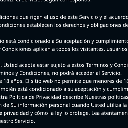
ciones que rigen el uso de este Servicio y el acuerd
ondiciones establecen los derechos y obligaciones d
icio está condicionado a Su aceptación y cumplimient
 Condiciones aplican a todos los visitantes, usuario
cio, Usted acepta estar sujeto a estos Términos y Cond
minos y Condiciones, no podrá acceder al Servicio.
 18 años. El sitio web no permite que menores de 18 a
también está condicionado a su aceptación y cumplimi
tra Política de Privacidad describe Nuestras política
n de Su información personal cuando Usted utiliza la 
 privacidad y cómo la ley lo protege. Lea atentamen
estro Servicio.