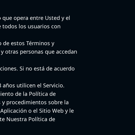
o que opera entre Usted y el
e todos los usuarios con
o de estos Términos y
s y otras personas que accedan
iciones. Si no está de acuerdo
ños utilicen el Servicio.
ento de la Política de
s y procedimientos sobre la
Aplicación o el Sitio Web y le
te Nuestra Política de