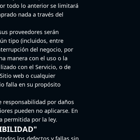
r todo lo anterior se limitará
mprado nada a través del
 sus proveedores serán
n tipo (incluidos, entre
nterrupción del negocio, por
una manera con el uso o la
lizado con el Servicio, o de
Sitio web o cualquier
o falla en su propósito
de responsabilidad por daños
riores pueden no aplicarse. En
 permitida por la ley.
NIBILIDAD"
odos los defectos y fallas sin