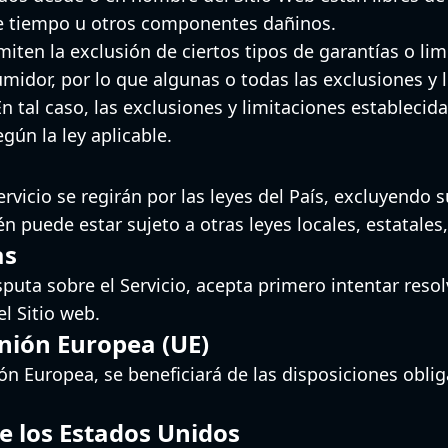
 tiempo u otros componentes dañinos.
iten la exclusión de ciertos tipos de garantías o li
midor, por lo que algunas o todas las exclusiones y 
n tal caso, las exclusiones y limitaciones establecid
gún la ley aplicable.
rvicio se regirán por las leyes del País, excluyendo su
n puede estar sujeto a otras leyes locales, estatales
as
sputa sobre el Servicio, acepta primero intentar reso
l Sitio web.
Unión Europea (UE)
n Europea, se beneficiará de las disposiciones obligat
e los Estados Unidos