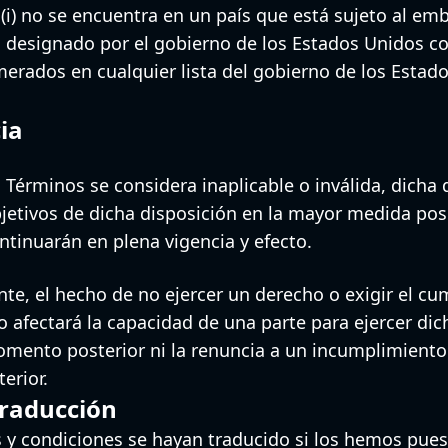
 (i) no se encuentra en un país que está sujeto al em
o designado por el gobierno de los Estados Unidos c
umerados en cualquier lista del gobierno de los Esta
ia
 Términos se considera inaplicable o inválida, dicha 
bjetivos de dicha disposición en la mayor medida posi
ntinuarán en plena vigencia y efecto.
ente, el hecho de no ejercer un derecho o exigir el c
o afectará la capacidad de una parte para ejercer dic
mento posterior ni la renuncia a un incumplimiento 
erior.
traducción
 y condiciones se hayan traducido si los hemos pues