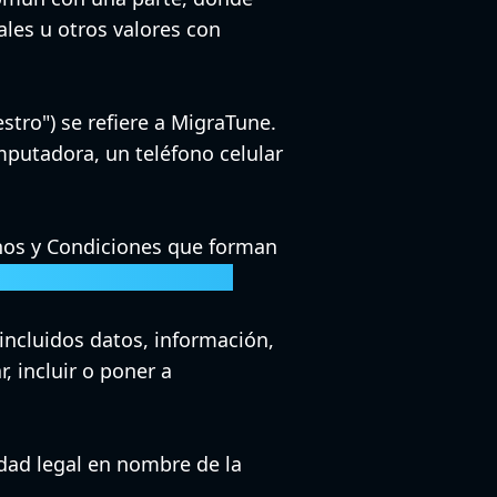
ales u otros valores con
stro") se refiere a MigraTune.
mputadora, un teléfono celular
nos y Condiciones que forman
te acuerdo de Términos y
(incluidos datos, información,
, incluir o poner a
tidad legal en nombre de la