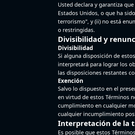
Usted declara y garantiza que
Estados Unidos, o que ha sid
terrorismo", y (ii) no está en
o restringidas.
Divisibilidad y renunc
Divisibilidad
Si alguna disposición de estos
interpretará para lograr los o
las disposiciones restantes co
Exención
Salvo lo dispuesto en el pres
en virtud de estos Términos n
cumplimiento en cualquier mo
cualquier incumplimiento post
Interpretación de la 
Es posible que estos Términos