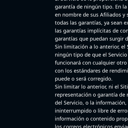
garantía de ningún tipo. En l
en nombre de sus Afiliados y 
todas las garantías, ya sean ex
las garantías implícitas de com
garantías que puedan surgir de
Sin limitación a lo anterior, 
ningún tipo de que el Servicio
funcionará con cualquier otro 
con los estándares de rendimie
puede o será corregido.
Sin limitar lo anterior, ni el
representación o garantía de n
del Servicio, o la información
ininterrumpido o libre de error
información o contenido propor
los correos electrónicos envia