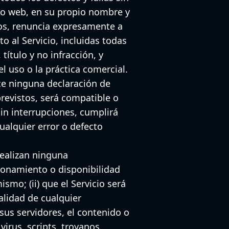
tio web, en su propio nombre y
ios, renuncia expresamente a
to al Servicio, incluidas todas
título y no infracción, y
l uso o la práctica comercial.
ace ninguna declaración de
previstos, será compatible o
sin interrupciones, cumplirá
ualquier error o defecto
 realizan ninguna
cionamiento o disponibilidad
smo; (ii) que el Servicio será
ualidad de cualquier
 sus servidores, el contenido o
irus, scripts, troyanos,