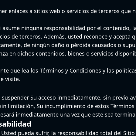
er enlaces a sitios web o servicios de terceros que 
ni asume ninguna responsabilidad por el contenido, la
icios de terceros. Además, usted reconoce y acepta q
ctamente, de ningún daño o pérdida causados ​​o supu
anza en dichos contenidos, bienes o servicios disponi
 que lea los Términos y Condiciones y las políticas 
e visite.
suspender Su acceso inmediatamente, sin previo avi
sin limitación, Su incumplimiento de estos Términos
 cesará inmediatamente una vez que este sea termina
sabilidad
 Usted pueda sufrir, la responsabilidad total del Siti