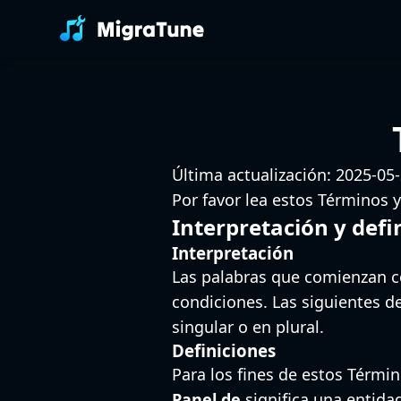
Última actualización: 2025-05
Por favor lea estos Términos 
Interpretación y defi
Interpretación
Las palabras que comienzan co
condiciones. Las siguientes d
singular o en plural.
Definiciones
Para los fines de estos Térmi
Panel de
significa una entida