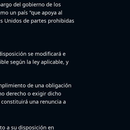
bargo del gobierno de los
omo un país "que apoya al
dos Unidos de partes prohibidas
disposición se modificará e
ble según la ley aplicable, y
umplimiento de una obligación
ho derecho o exigir dicho
constituirá una renuncia a
to a su disposición en