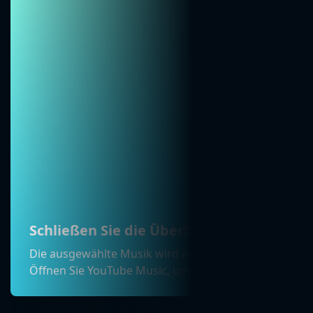
Schließen Sie die Übertragung ab
Die ausgewählte Musik wird automatisch auf Ihr You
Öffnen Sie YouTube Music, um die Übertragung zu be