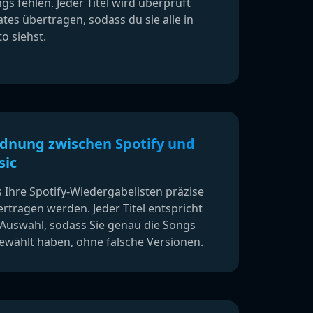
gs fehlen. Jeder Titel wird überprüft
tes übertragen, sodass du sie alle in
o siehst.
rdnung zwischen Spotify und
sic
ss Ihre Spotify-Wiedergabelisten präzise
rtragen werden. Jeder Titel entspricht
 Auswahl, sodass Sie genau die Songs
gewählt haben, ohne falsche Versionen.