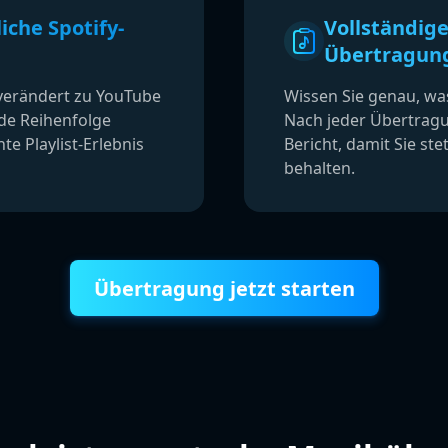
iche Spotify-
Vollständige
Übertragung
nverändert zu YouTube
Wissen Sie genau, wa
jede Reihenfolge
Nach jeder Übertragun
te Playlist-Erlebnis
Bericht, damit Sie ste
behalten.
Übertragung jetzt starten