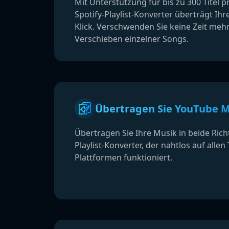
Mit Unterstützung für bis zu 300 Titel pr
Spotify-Playlist-Konverter überträgt Ih
Klick. Verschwenden Sie keine Zeit meh
Verschieben einzelner Songs.
Übertragen Sie YouTube Mu
Übertragen Sie Ihre Musik in beide Ri
Playlist-Konverter, der nahtlos auf alle
Plattformen funktioniert.