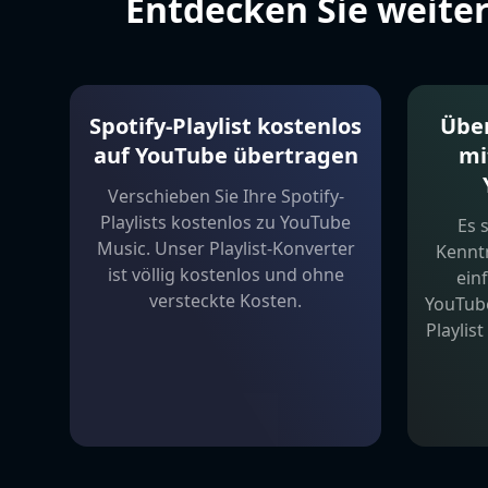
Entdecken Sie weite
Spotify-Playlist kostenlos
Über
auf YouTube übertragen
mi
Verschieben Sie Ihre Spotify-
Playlists kostenlos zu YouTube
Es 
Music. Unser Playlist-Konverter
Kenntn
ist völlig kostenlos und ohne
ein
versteckte Kosten.
YouTube
Playlis