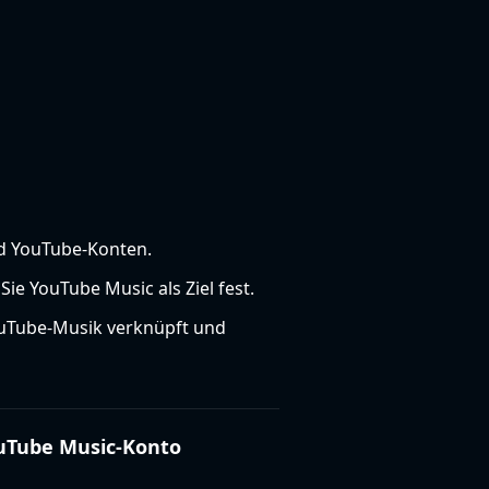
nd YouTube-Konten.
Sie YouTube Music als Ziel fest.
YouTube-Musik verknüpft und
uTube Music-Konto