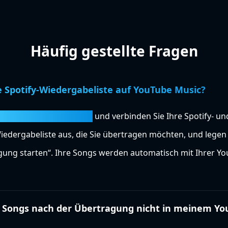
Häufig gestellte Fragen
ne Spotify-Wiedergabeliste auf YouTube Music?
fy-zu-YouTube-Konverter
und verbinden Sie Ihre Spotify- u
Wiedergabeliste aus, die Sie übertragen möchten, und legen 
tragung starten“. Ihre Songs werden automatisch mit Ihrer 
 Songs nach der Übertragung nicht in meinem Yo