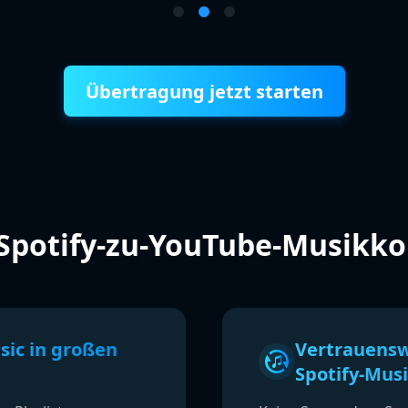
Übertragung jetzt starten
 Spotify-zu-YouTube-Musikko
sic in großen
Vertrauensw
Spotify-Mus