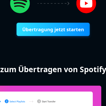
Übertragung jetzt starten
e zum Übertragen von Spotif