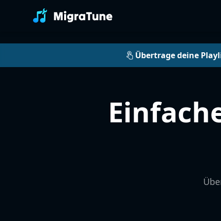
Übertrage deine Playl
Einfach
Über