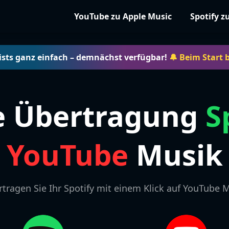
YouTube zu Apple Music
Spotify z
ists ganz einfach – demnächst verfügbar!
🔔 Beim Start 
e Übertragung
S
YouTube
Musik
tragen Sie Ihr Spotify mit einem Klick auf YouTube 