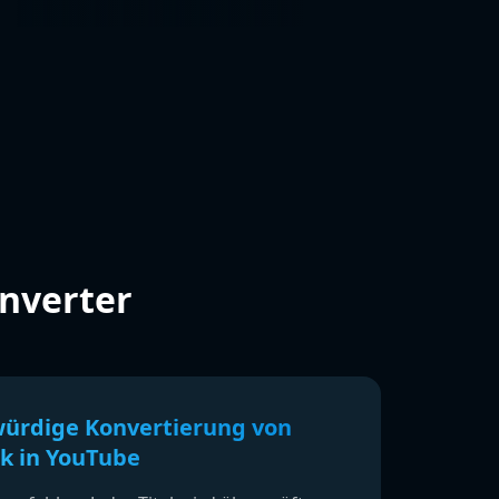
nverter
ürdige Konvertierung von
ik in YouTube