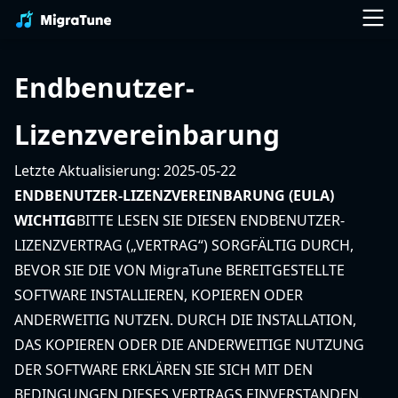
Endbenutzer-
Lizenzvereinbarung
Letzte Aktualisierung: 2025-05-22
ENDBENUTZER-LIZENZVEREINBARUNG (EULA)
WICHTIG
BITTE LESEN SIE DIESEN ENDBENUTZER-
LIZENZVERTRAG („VERTRAG“) SORGFÄLTIG DURCH,
BEVOR SIE DIE VON MigraTune BEREITGESTELLTE
SOFTWARE INSTALLIEREN, KOPIEREN ODER
ANDERWEITIG NUTZEN. DURCH DIE INSTALLATION,
DAS KOPIEREN ODER DIE ANDERWEITIGE NUTZUNG
DER SOFTWARE ERKLÄREN SIE SICH MIT DEN
BEDINGUNGEN DIESES VERTRAGS EINVERSTANDEN.