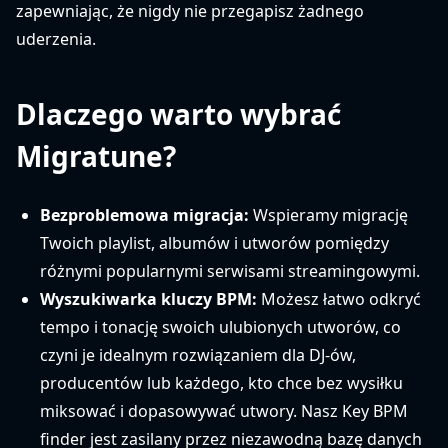
zapewniając, że nigdy nie przegapisz żadnego
uderzenia.
Dlaczego warto wybrać
Migratune?
Bezproblemowa migracja:
Wspieramy migrację
Twoich playlist, albumów i utworów pomiędzy
różnymi popularnymi serwisami streamingowymi.
Wyszukiwarka kluczy BPM:
Możesz łatwo odkryć
tempo i tonację swoich ulubionych utworów, co
czyni je idealnym rozwiązaniem dla DJ-ów,
producentów lub każdego, kto chce bez wysiłku
miksować i dopasowywać utwory. Nasz Key BPM
finder jest zasilany przez niezawodną bazę danych