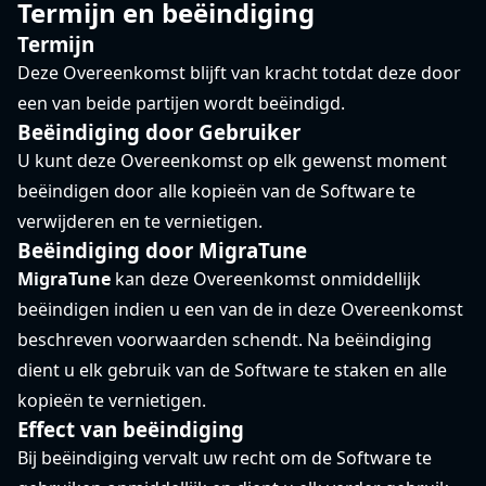
Termijn en beëindiging
Termijn
Deze Overeenkomst blijft van kracht totdat deze door
een van beide partijen wordt beëindigd.
Beëindiging door Gebruiker
U kunt deze Overeenkomst op elk gewenst moment
beëindigen door alle kopieën van de Software te
verwijderen en te vernietigen.
Beëindiging door MigraTune
MigraTune
kan deze Overeenkomst onmiddellijk
beëindigen indien u een van de in deze Overeenkomst
beschreven voorwaarden schendt. Na beëindiging
dient u elk gebruik van de Software te staken en alle
kopieën te vernietigen.
Effect van beëindiging
Bij beëindiging vervalt uw recht om de Software te