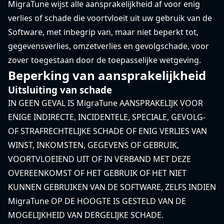
MigraTune wijst alle aansprakelijkheid af voor enig
verlies of schade die voortvloeit uit uw gebruik van de
Software, met inbegrip van, maar niet beperkt tot,
gegevensverlies, omzetverlies en gevolgschade, voor
zover toegestaan ​​door de toepasselijke wetgeving.
Beperking van aansprakelijkheid
Uitsluiting van schade
IN GEEN GEVAL IS MigraTune AANSPRAKELIJK VOOR
ENIGE INDIRECTE, INCIDENTELE, SPECIALE, GEVOLG-
OF STRAFRECHTELIJKE SCHADE OF ENIG VERLIES VAN
WINST, INKOMSTEN, GEGEVENS OF GEBRUIK,
VOORTVLOEIEND UIT OF IN VERBAND MET DEZE
OVEREENKOMST OF HET GEBRUIK OF HET NIET
KUNNEN GEBRUIKEN VAN DE SOFTWARE, ZELFS INDIEN
MigraTune OP DE HOOGTE IS GESTELD VAN DE
MOGELIJKHEID VAN DERGELIJKE SCHADE.