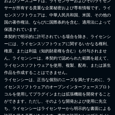
およびソースコードは、ライセンサーおよびそのライセン
サーが所有する貴重な企業秘密および専有情報です。ライ
センスソフトウェアは、中華人民共和国、米国、その他の
国の著作権法、ならびに国際条約を含む、適用法によって
保護されています。
本契約で明示的に許可されている場合を除き、ライセンシ
ーには、ライセンスソフトウェアに関するいかなる権利、
権原、または利益（知的財産権を含む）も付与されませ
ん。ライセンシーは、本契約で認められた範囲を超えて、
ライセンスソフトウェアを使用、複製、配布、または派生
作品を作成することはできません。
ライセンシーは、正当な個別のニーズを満たすために、ラ
イセンスソフトウェアのオープンインターフェースプロト
コルを使用してプラグインまたは拡張機能を開発すること
ができます。ただし、そのような開発および使用に先立
ち、ライセンシーはライセンサーから明示的な書面による