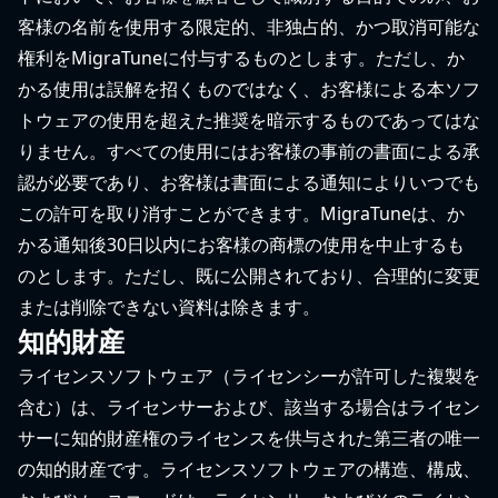
客様の名前を使用する限定的、非独占的、かつ取消可能な
権利をMigraTuneに付与するものとします。ただし、か
かる使用は誤解を招くものではなく、お客様による本ソフ
トウェアの使用を超えた推奨を暗示するものであってはな
りません。すべての使用にはお客様の事前の書面による承
認が必要であり、お客様は書面による通知によりいつでも
この許可を取り消すことができます。MigraTuneは、か
かる通知後30日以内にお客様の商標の使用を中止するも
のとします。ただし、既に公開されており、合理的に変更
または削除できない資料は除きます。
知的財産
ライセンスソフトウェア（ライセンシーが許可した複製を
含む）は、ライセンサーおよび、該当する場合はライセン
サーに知的財産権のライセンスを供与された第三者の唯一
の知的財産です。ライセンスソフトウェアの構造、構成、