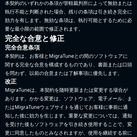
本契約のいずれかの条項が管轄裁判所によって無効または
執行不能と判断された場合、残りの条項は引き続き完全に
効力を有します。無効な条項は、執行可能とするために必
要な最小限の範囲で修正されます。
完全な合意と修正
完全合意条項
本契約は、お客様とMigraTuneとの間のソフトウェアに
関する完全な合意を構成するものであり、書面または口頭
を問わず、以前の合意または了解事項に優先します。
改正
MigraTuneは、本契約を随時更新または変更する場合が
あります。かかる変更は、ソフトウェア、電子メール、ま
たはMigraTuneウェブサイトを通じてお客様に事前に通
知した後に効力を生じます。重要な変更については、通知
を受けた後もソフトウェアを引き続き使用することで、変
更に同意したものとみなされますが、使用を継続する前に