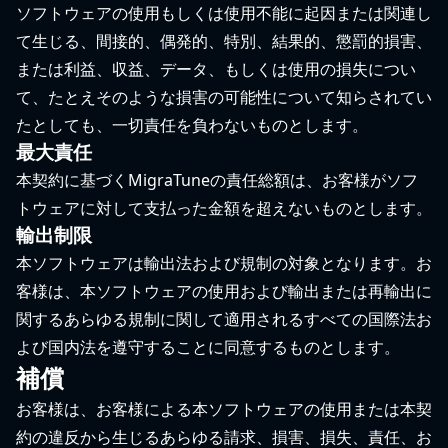
ソフトウェアの使用もしくは使用不能に起因または関連し
て生じる、間接的、偶発的、特別、結果的、懲罰的損害、
または利益、収益、データ、もしくは使用の損失につい
て、たとえそのような損害の可能性について知らされてい
たとしても、一切責任を負わないものとします。
最大責任
本契約に基づくMigraTuneの責任総額は、お客様がソフ
トウェアに対して支払った金額を超えないものとします。
輸出制限
本ソフトウェアは輸出法および規制の対象となります。お
客様は、本ソフトウェアの使用および輸出または再輸出に
関するあらゆる規制に関して適用されるすべての国際法お
よび国内法を遵守することに同意するものとします。
補償
お客様は、お客様による本ソフトウェアの使用または本契
約の違反から生じるあらゆる請求、損害、損失、責任、お