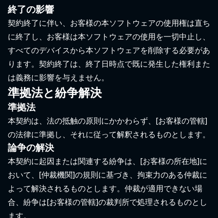
終了の影響
契約終了に伴い、お客様の本ソフトウェアの使用権は直ち
に終了し、お客様は本ソフトウェアの使用を一切中止し、
すべてのデバイスから本ソフトウェアを削除する必要があ
ります。契約終了は、終了日時点で既に発生した権利また
は義務に影響を与えません。
準拠法と紛争解決
準拠法
本契約は、法の抵触の原則にかかわらず、[お客様の管轄]
の法律に準拠し、それに従って解釈されるものとします。
論争の解決
本契約に起因または関連する紛争は、[お客様の所在地]に
おいて、[仲裁機関]の規則に基づき、拘束力のある仲裁に
よって解決されるものとします。仲裁が適用できない場
合、紛争は[お客様の管轄]の裁判所で処理されるものとし
ます。