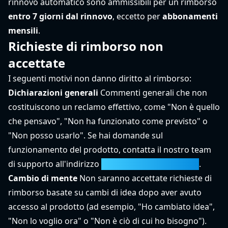
rinnovo automatico sono ammissibili per un rimborso
entro 7 giorni dal rinnovo
, eccetto per
abbonamenti
mensili
.
Richieste di rimborso non
accettate
I seguenti motivi non danno diritto al rimborso:
Dichiarazioni generali
Commenti generali che non
costituiscono un reclamo effettivo, come "Non è quello
che pensavo", "Non ha funzionato come previsto" o
"Non posso usarlo". Se hai domande sul
funzionamento del prodotto, contatta il nostro team
di supporto all'indirizzo
support@migratune.com
.
Cambio di mente
Non saranno accettate richieste di
rimborso basate su cambi di idea dopo aver avuto
accesso al prodotto (ad esempio, "Ho cambiato idea",
"Non lo voglio ora" o "Non è ciò di cui ho bisogno").